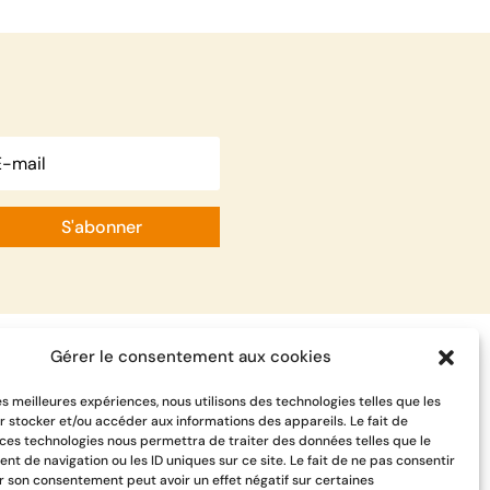
S'abonner
Gérer le consentement aux cookies
les meilleures expériences, nous utilisons des technologies telles que les
r stocker et/ou accéder aux informations des appareils. Le fait de
 ces technologies nous permettra de traiter des données telles que le
t de navigation ou les ID uniques sur ce site. Le fait de ne pas consentir
er son consentement peut avoir un effet négatif sur certaines