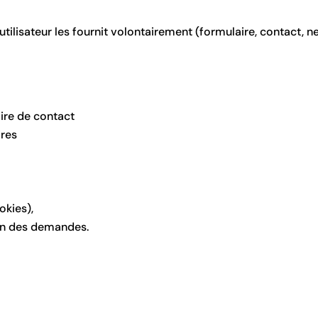
ilisateur les fournit volontairement (formulaire, contact, ne
ire de contact
ires
okies),
tion des demandes.