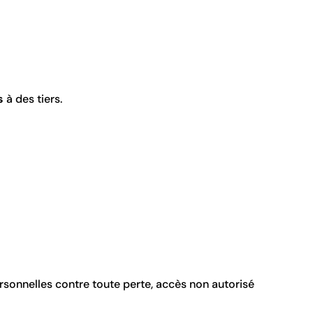
s
à des tiers.
sonnelles contre toute perte, accès non autorisé