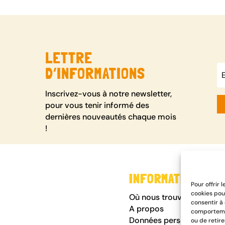
LETTRE
D’INFORMATIONS
Inscrivez-vous à notre newsletter,
pour vous tenir informé des
dernières nouveautés chaque mois
!
INFORMATIONS
Pour offrir 
cookies pou
Où nous trouver
consentir à
A propos
comportemen
Données personnelles
ou de retir