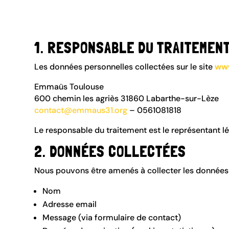
1. RESPONSABLE DU TRAITEMEN
Les données personnelles collectées sur le site
ww
Emmaüs Toulouse
600 chemin les agriès 31860 Labarthe-sur-Lèze
contact@emmaus31.org
– 0561081818
Le responsable du traitement est le représentant lég
2. DONNÉES COLLECTÉES
Nous pouvons être amenés à collecter les données 
Nom
Adresse email
Message (via formulaire de contact)