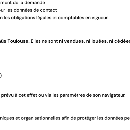
tement de la demande
our les données de contact
 les obligations légales et comptables en vigueur.
üs Toulouse.
Elles ne sont
ni vendues, ni louées, ni cédée
)
u prévu à cet effet ou via les paramètres de son navigateur.
es et organisationnelles afin de protéger les données per