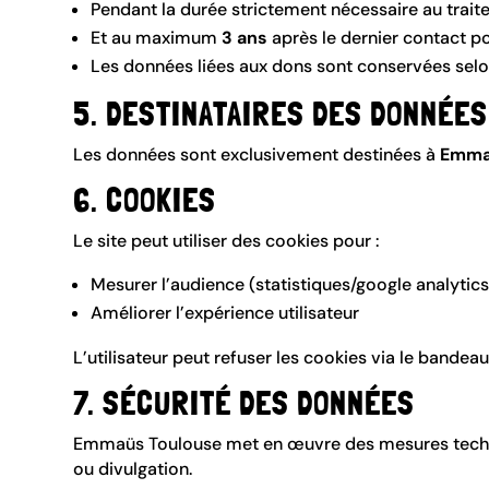
Pendant la durée strictement nécessaire au trai
Et au maximum
3 ans
après le dernier contact p
Les données liées aux dons sont conservées selon
5. DESTINATAIRES DES DONNÉES
Les données sont exclusivement destinées à
Emma
6. COOKIES
Le site peut utiliser des cookies pour :
Mesurer l’audience (statistiques/google analytics
Améliorer l’expérience utilisateur
L’utilisateur peut refuser les cookies via le bandea
7. SÉCURITÉ DES DONNÉES
Emmaüs Toulouse met en œuvre des mesures techniqu
ou divulgation.