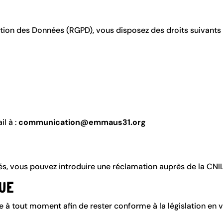
ion des Données (RGPD), vous disposez des droits suivants 
l à :
communication@emmaus31.org
és, vous pouvez introduire une réclamation auprès de la CNIL
QUE
e à tout moment afin de rester conforme à la législation en v