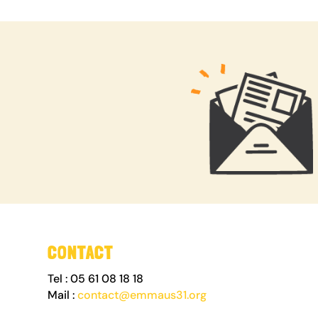
CONTACT
Tel : 05 61 08 18 18
Mail :
contact@emmaus31.org