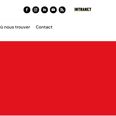
INTRANET
ù nous trouver
Contact