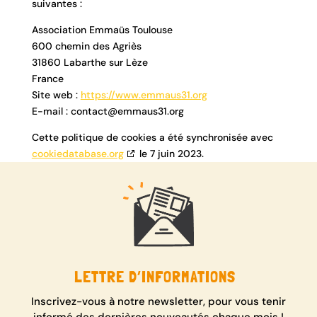
suivantes :
Association Emmaüs Toulouse
600 chemin des Agriès
31860 Labarthe sur Lèze
France
Site web :
https://www.emmaus31.org
E-mail :
contact@
emmaus31.org
Cette politique de cookies a été synchronisée avec
cookiedatabase.org
le 7 juin 2023.
LETTRE D’INFORMATIONS
Inscrivez-vous à notre newsletter, pour vous tenir
informé des dernières nouveautés chaque mois !