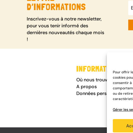
D’INFORMATIONS
Inscrivez-vous à notre newsletter,
pour vous tenir informé des
dernières nouveautés chaque mois
!
INFORMATIONS
Pour offrir 
cookies pou
Où nous trouver
consentir à
A propos
comportemen
Données personnelles
ou de retir
caractéristi
Gérer les se
Ac