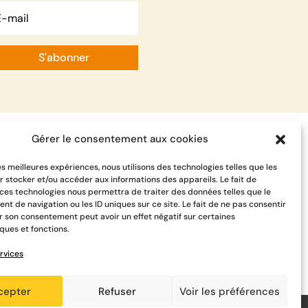
S'abonner
Gérer le consentement aux cookies
les meilleures expériences, nous utilisons des technologies telles que les
r stocker et/ou accéder aux informations des appareils. Le fait de
 ces technologies nous permettra de traiter des données telles que le
t de navigation ou les ID uniques sur ce site. Le fait de ne pas consentir
er son consentement peut avoir un effet négatif sur certaines
ques et fonctions.
rvices
cepter
Refuser
Voir les préférences