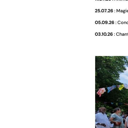
25.07.26
: Magi
05.09.26
: Conc
03.10.26
: Chant