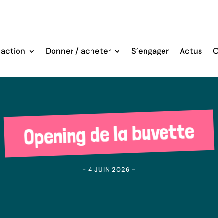
 action
Donner / acheter
S’engager
Actus
O
Opening de la buvette
- 4 JUIN 2026 -