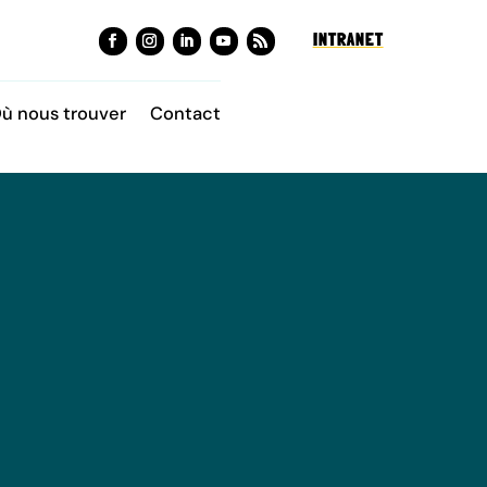
INTRANET
ù nous trouver
Contact