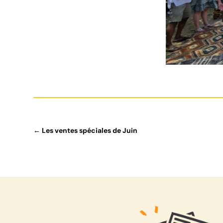
←
Les ventes spéciales de Juin