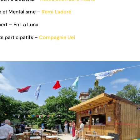
e et Mentalisme –
Rémi Ladoré
ert – En La Luna
s participatifs –
Compagnie Uei