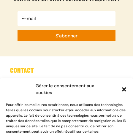
S'abonner
CONTACT
Tel : 05 61 08 18 18
Gérer le consentement aux
Mail :
contact@emmaus31.org
cookies
Nous contacter
Pour offrir les meilleures expériences, nous utilisons des technologies
telles que les cookies pour stocker et/ou accéder aux informations des
appareils. Le fait de consentir à ces technologies nous permettra de
traiter des données telles que le comportement de navigation ou les ID
uniques sur ce site. Le fait de ne pas consentir ou de retirer son
INFORMATIONS
consentement peut avoir un effet négatif sur certaines