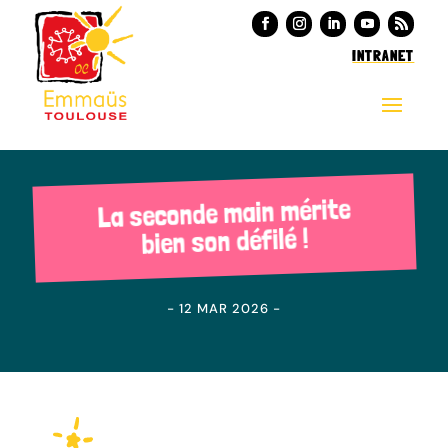
INTRANET
La seconde main mérite
bien son défilé !
- 12 MAR 2026 -