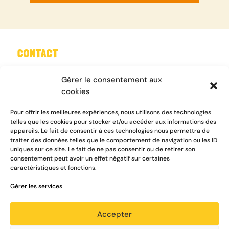
CONTACT
Tel : 05 61 08 18 18
Gérer le consentement aux
Mail :
contact@emmaus31.org
cookies
Nous contacter
Pour offrir les meilleures expériences, nous utilisons des technologies
telles que les cookies pour stocker et/ou accéder aux informations des
appareils. Le fait de consentir à ces technologies nous permettra de
traiter des données telles que le comportement de navigation ou les ID
uniques sur ce site. Le fait de ne pas consentir ou de retirer son
INFORMATIONS
consentement peut avoir un effet négatif sur certaines
caractéristiques et fonctions.
Où nous trouver
Gérer les services
A propos
Données personnelles
Accepter