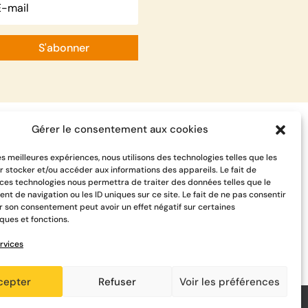
S'abonner
Gérer le consentement aux cookies
les meilleures expériences, nous utilisons des technologies telles que les
r stocker et/ou accéder aux informations des appareils. Le fait de
 ces technologies nous permettra de traiter des données telles que le
t de navigation ou les ID uniques sur ce site. Le fait de ne pas consentir
er son consentement peut avoir un effet négatif sur certaines
ques et fonctions.
rvices
cepter
Refuser
Voir les préférences