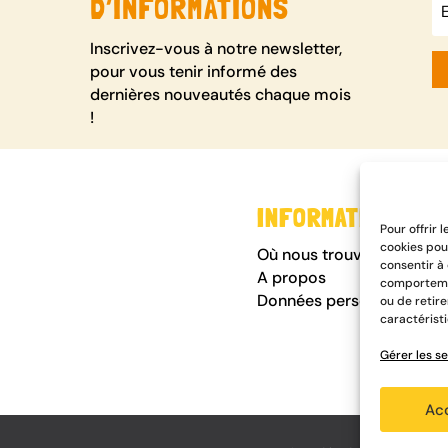
D’INFORMATIONS
Inscrivez-vous à notre newsletter,
pour vous tenir informé des
dernières nouveautés chaque mois
!
INFORMATIONS
Pour offrir 
cookies pou
Où nous trouver
consentir à
A propos
comportemen
Données personnelles
ou de retir
caractéristi
Gérer les se
Ac