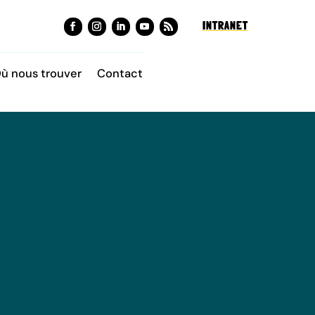
INTRANET
ù nous trouver
Contact