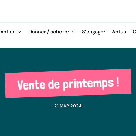
 action
Donner / acheter
S’engager
Actus
O
Vente de printemps !
- 21 MAR 2024 -