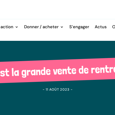
 action
Donner / acheter
S’engager
Actus
O
st la grande vente de rentr
- 11 AOÛT 2023 -