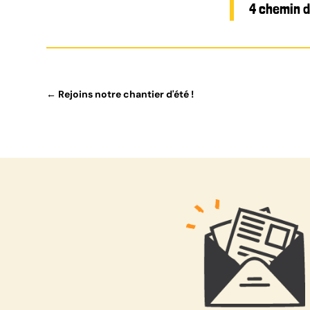
4 chemin d
←
Rejoins notre chantier d'été !