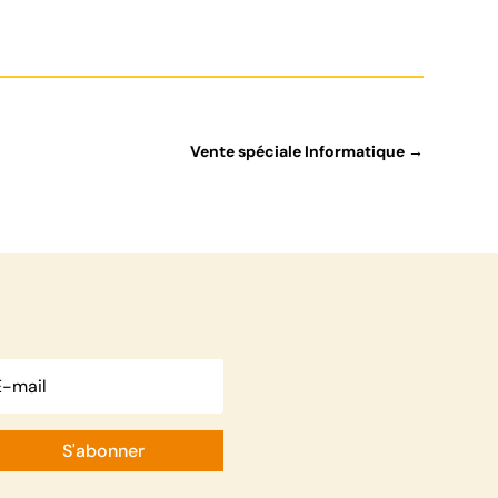
Vente spéciale Informatique
→
S'abonner