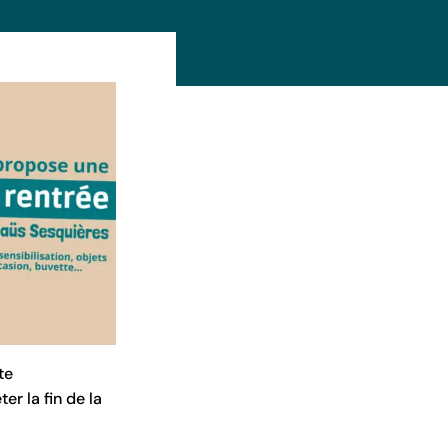
te
er la fin de la