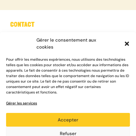
CONTACT
Tel : 05 61 08 18 18
Gérer le consentement aux
Mail :
contact@emmaus31.org
cookies
Nous contacter
Pour offrir les meilleures expériences, nous utilisons des technologies
telles que les cookies pour stocker et/ou accéder aux informations des
appareils. Le fait de consentir à ces technologies nous permettra de
traiter des données telles que le comportement de navigation ou les ID
uniques sur ce site. Le fait de ne pas consentir ou de retirer son
INFORMATIONS
consentement peut avoir un effet négatif sur certaines
caractéristiques et fonctions.
Où nous trouver
Gérer les services
A propos
Données personnelles
Accepter
Refuser