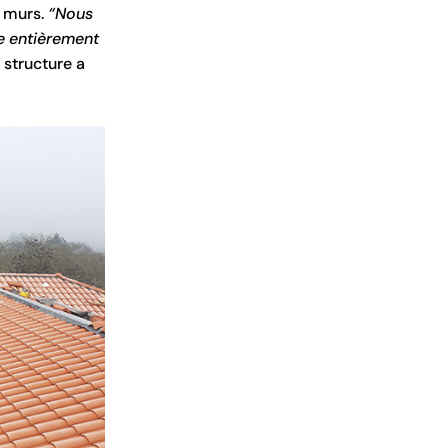
s murs.
“Nous
ne entièrement
 structure a