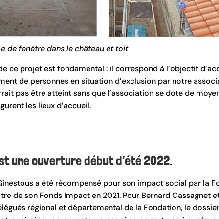
 de fenêtre dans le château et toit
de ce projet est fondamental : il correspond à l’objectif d’acc
nt de personnes en situation d’exclusion par notre associa
rrait pas être atteint sans que l’association se dote de moye
gurent les lieux d’accueil.
est une ouverture début d’été 2022.
Ginestous a été récompensé pour son impact social par la F
itre de son Fonds Impact en 2021. Pour Bernard Cassagnet e
élégués régional et départemental de la Fondation, le dossie