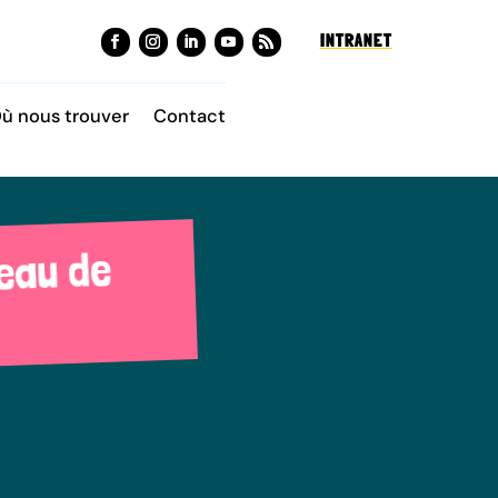
INTRANET
ù nous trouver
Contact
eau de