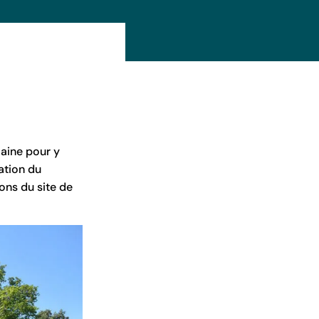
maine pour y
ation du
ons du site de