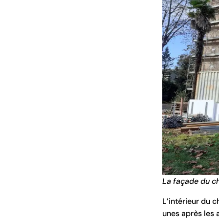
La façade du c
L’intérieur du 
unes après les 