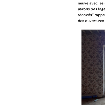
neuve avec les 
aurons des loge
rénovés”
rappel
des ouvertures