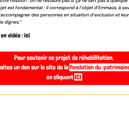
otre mission : on ne restaure pas si ça ne sert pas à quelque
jet est fondamental : il correspond à l’objet d’Emmaüs, à savo
 d’accompagner des personnes en situation d’exclusion et leur
ie dignes.”
 en vidéo : ici