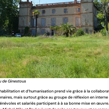
u de Ginestous
éhabilitation et d’humanisation prend vie grâce à la collabora
aires, mais surtout grâce au groupe de réflexion en interne
évoles et salariés participent à à sa bonne mise en œuvre.