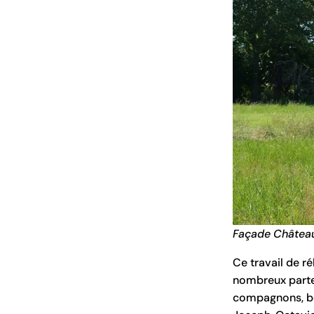
Façade Châtea
Ce travail de r
nombreux parten
compagnons, bén