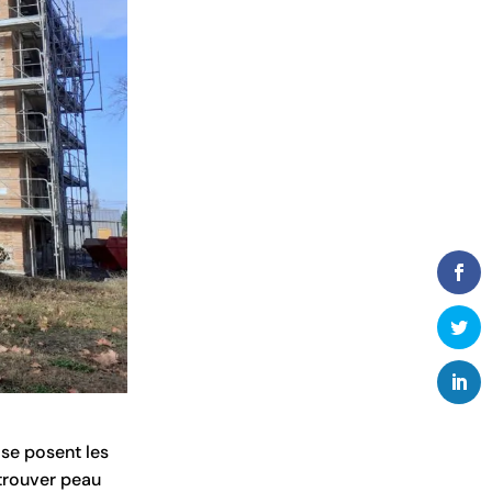
 se posent les
etrouver peau