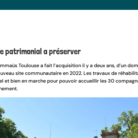
e patrimonial a préserver
Emmaüs Toulouse a fait l’acquisition il y a deux ans, d’un do
uveau site communautaire en 2022. Les travaux de réhabilit
l et bien en marche pour pouvoir accueillir les 30 compagn
inement.