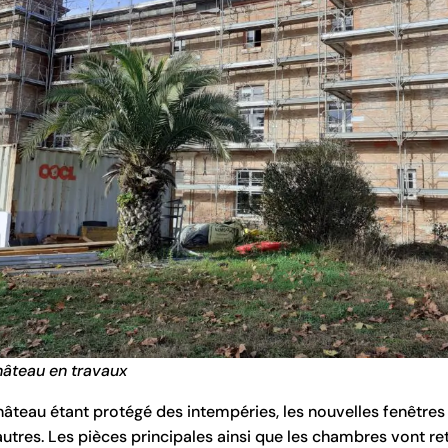
hâteau en travaux
château étant protégé des intempéries, les nouvelles fenêtres
autres. Les pièces principales ainsi que les chambres vont r