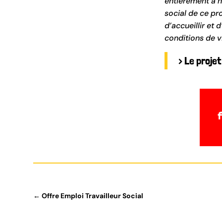
entièrement à n
social de ce pro
d’accueillir et
conditions de v
> Le projet
←
Offre Emploi Travailleur Social