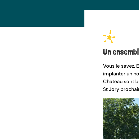
Un ensembl
Vous le savez, 
implanter un no
Château sont be
St Jory procha