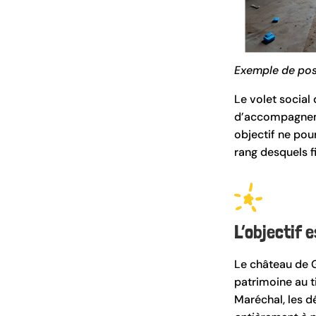
Exemple de pose
Le volet social 
d’accompagneme
objectif ne pou
rang desquels fi
L’objectif 
Le château de 
patrimoine au t
Maréchal, les d