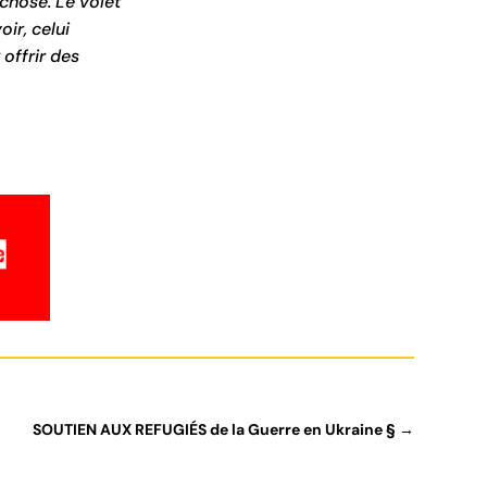
 chose. Le volet
ir, celui
 offrir des
SOUTIEN AUX REFUGIÉS de la Guerre en Ukraine §
→